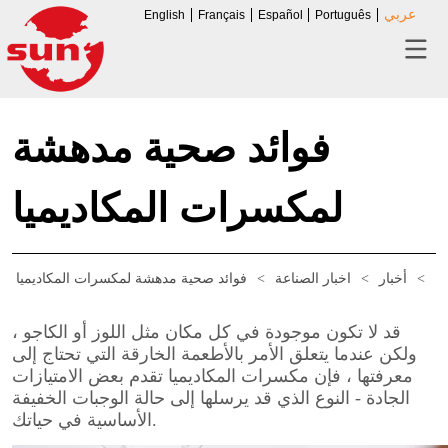
عربي
English
Français
Español
Português
فوائد صحية مدهشة
لمكسرات المكاديميا
ية
>
أخبار
>
اخبار الصناعة
>
فوائد صحية مدهشة لمكسرات المكاديميا