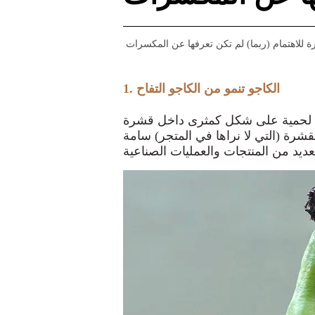
ة للاهتمام (ربما) لم تكن تعرفها عن المكسرات