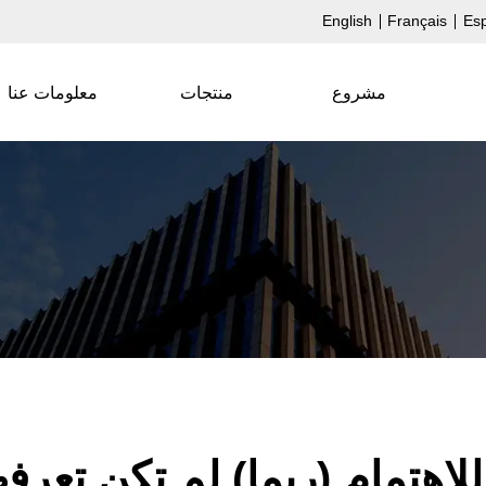
English
Français
Es
مشروع
منتجات
معلومات عنا
للاهتمام (ربما) لم تكن تعر