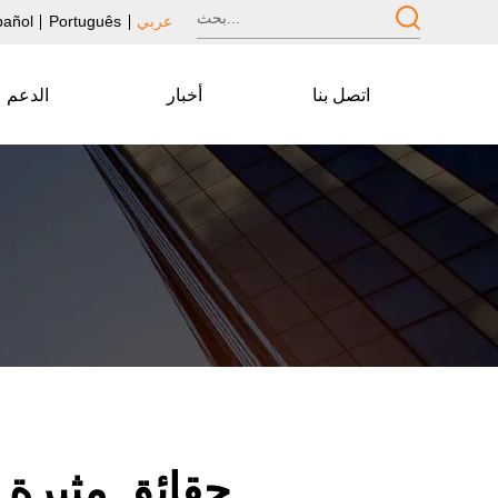
عربي
Português
pañol
اتصل بنا
أخبار
الدعم
حقائق مثيرة 