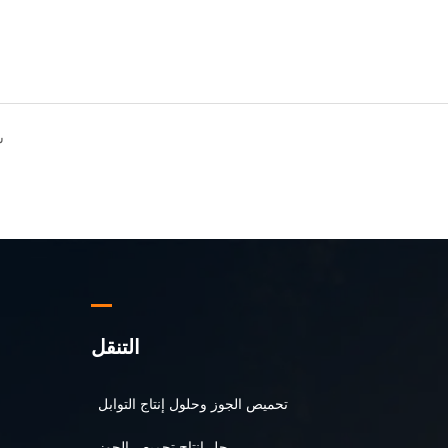
س
التنقل
تحميص الجوز وحلول إنتاج التوابل
حل إنتاج تحميص الجوز