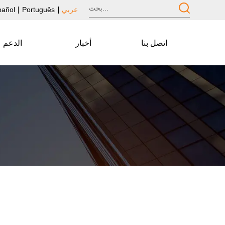
عربي
Português
pañol
اتصل بنا
أخبار
الدعم