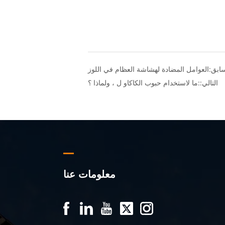
ابق:
العوامل المضادة لهشاشة العظام في اللوز
التالي::
ما لاستخدام حبوب الكاكاو ل ، ولماذا ؟
معلومات عنا