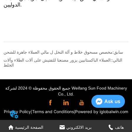
سابق:
مخصص مسحوق خلاط و آلة النخل ل مالي العملاء جاهزة للشحن
التالي::
العملاء الباكستانيين يزور مصنعنا للتفتيش على آلات الطلاء وآلات
الخلط
جميع الحقوق محفوظة © 2024 لشركة Weifang Sun Food Machinery
Co., Ltd.
Ask us
Privacy Policy
Terms and Conditions
Powered by iglobalwin.com
هاتف
بريد الالكتروني
الصفحة الرئيسية