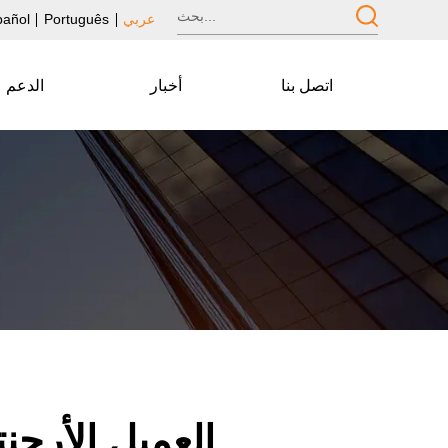
عربي
Português
pañol
اتصل بنا
أخبار
الدعم
العميل الأرجن