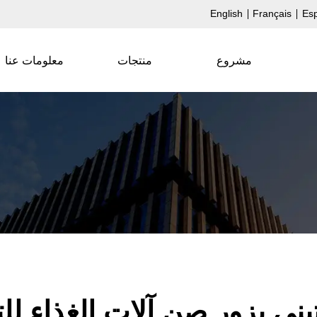
English
Français
Es
مشروع
منتجات
معلومات عنا
تيني يزور صن آلات الغذاء ل